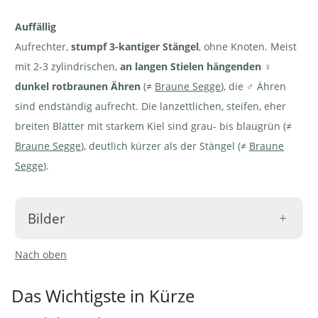
Auffällig
Aufrechter,
stumpf 3-kantiger Stängel
, ohne Knoten. Meist
mit 2-3 zylindrischen,
an langen Stielen hängenden ♀
dunkel rotbraunen Ähren
(≠
Braune Segge
), die ♂ Ähren
sind endständig aufrecht. Die lanzettlichen, steifen, eher
breiten Blätter mit starkem Kiel sind grau- bis blaugrün (≠
Braune Segge
), deutlich kürzer als der Stängel (≠
Braune
Segge
).
Bilder
Nach oben
Das Wichtigste in Kürze