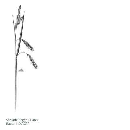
Schlaffe Segge - Carex
flacca | © AGFF