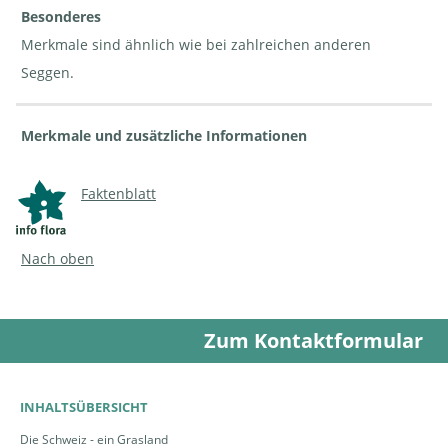
Besonderes
Merkmale sind ähnlich wie bei zahlreichen anderen
Seggen.
Merkmale und zusätzliche Informationen
Faktenblatt
Nach oben
Zum Kontaktformular
INHALTSÜBERSICHT
Die Schweiz - ein Grasland