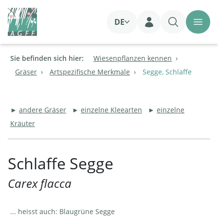
DE
Login
Sie befinden sich hier:
Wiesenpflanzen kennen
Gräser
Artspezifische Merkmale
Segge, Schlaffe
►
andere Gräser
►
einzelne Kleearten
►
einzelne
Kräuter
Schlaffe Segge
Carex flacca
... heisst auch: Blaugrüne Segge