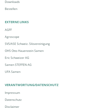
Downloads
Bestellen
EXTERNE LINKS
AGFF
Agroscope
SVS/ASE Schweiz. Silovereinigung
OHS Otto Hauenstein Samen
Eric Schweizer AG
Samen STEFFEN AG
UFA Samen
VERANTWORTUNG/DATENSCHUTZ
Impressum
Datenschutz
Disclaimer