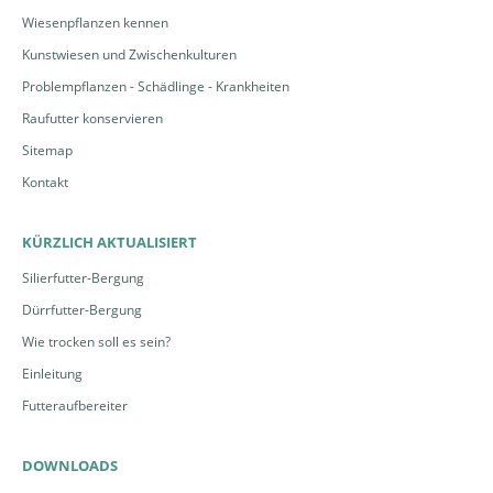
Wiesenpflanzen kennen
Kunstwiesen und Zwischenkulturen
Problempflanzen - Schädlinge - Krankheiten
Raufutter konservieren
Sitemap
Kontakt
KÜRZLICH AKTUALISIERT
Silierfutter-Bergung
Dürrfutter-Bergung
Wie trocken soll es sein?
Einleitung
Futteraufbereiter
DOWNLOADS