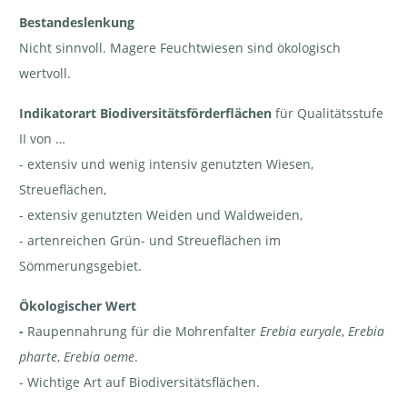
Bestandeslenkung
Nicht sinnvoll. Magere Feuchtwiesen sind ökologisch
wertvoll.
Indikatorart Biodiversitätsförderflächen
für Qualitätsstufe
II von …
- extensiv und wenig intensiv genutzten Wiesen,
Streueflächen,
- extensiv genutzten Weiden und Waldweiden,
- artenreichen Grün- und Streueflächen im
Sömmerungsgebiet.
Ökologischer Wert
-
Raupennahrung für die Mohrenfalter
Erebia euryale
,
Erebia
pharte
,
Erebia oeme
.
- Wichtige Art auf Biodiversitätsflächen.