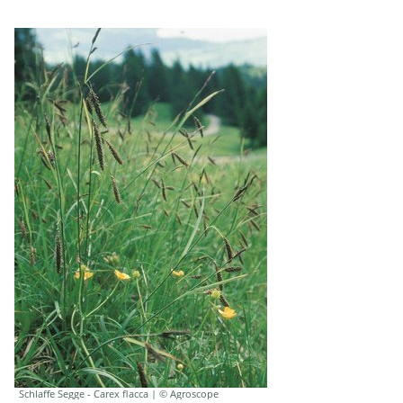
Schlaffe Segge - Carex flacca | © Agroscope