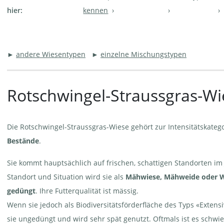
hier:
kennen
►
andere Wiesentypen
►
einzelne Mischungstypen
Rotschwingel-Straussgras-Wi
Die Rotschwingel-Straussgras-Wiese gehört zur Intensitätskateg
Bestände
.
Sie kommt hauptsächlich auf frischen, schattigen Standorten im 
Standort und Situation wird sie als
Mähwiese, Mähweide oder 
gedüngt
. Ihre Futterqualität ist mässig.
Wenn sie jedoch als Biodiversitätsförderfläche des Typs «Extens
sie ungedüngt und wird sehr spät genutzt. Oftmals ist es schwie