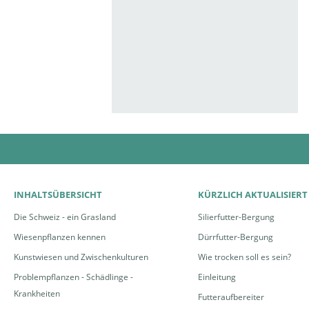
INHALTSÜBERSICHT
KÜRZLICH AKTUALISIERT
Die Schweiz - ein Grasland
Silierfutter-Bergung
Wiesenpflanzen kennen
Dürrfutter-Bergung
Kunstwiesen und Zwischenkulturen
Wie trocken soll es sein?
Problempflanzen - Schädlinge -
Einleitung
Krankheiten
Futteraufbereiter