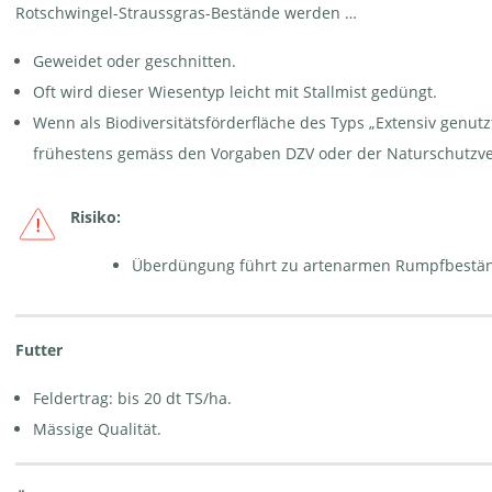
Rotschwingel-Straussgras-Bestände werden …
Geweidet oder geschnitten.
Oft wird dieser Wiesentyp leicht mit Stallmist gedüngt.
Wenn als Biodiversitätsförderfläche des Typs „Extensiv genu
frühestens gemäss den Vorgaben DZV oder der Naturschutzv
Risiko:
Überdüngung führt zu artenarmen Rumpfbestä
Futter
Feldertrag: bis 20 dt TS/ha.
Mässige Qualität.