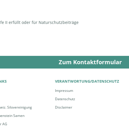
e II erfüllt oder für Naturschutzbeiträge
Zum Kontaktformular
INKS
VERANTWORTUNG/DATENSCHUTZ
Impressum
Datenschutz
eiz. Silovereinigung
Disclaimer
uenstein Samen
er AG