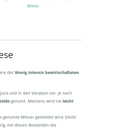
Wiese
ese
orie der
Wenig intensiv bewirtschafteten
Jura und in den Voralpen vor. Je nach
Weide
genutzt. Meistens wird sie
leicht
iv genutzte Wiese» gemeldet wird, bleibt
rig, mit diesen Beständen die