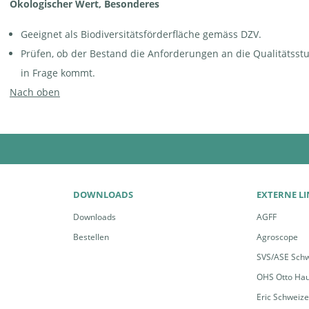
Ökologischer Wert, Besonderes
Geeignet als Biodiversitätsförderfläche gemäss DZV.
Prüfen, ob der Bestand die Anforderungen an die Qualitätsstuf
in Frage kommt.
Nach oben
DOWNLOADS
EXTERNE L
Downloads
AGFF
Bestellen
Agroscope
SVS/ASE Schw
OHS Otto Ha
Eric Schweiz