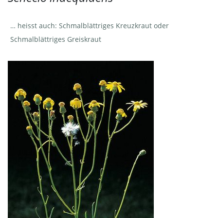
… heisst auch: Schmalblättriges Kreuzkraut oder
Schmalblättriges Greiskraut