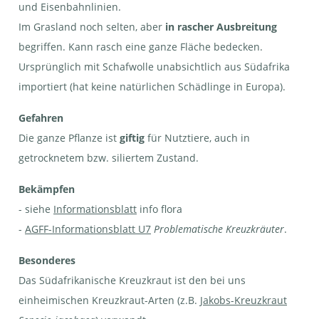
und Eisenbahnlinien.
Im Grasland noch selten, aber
in rascher Ausbreitung
begriffen. Kann rasch eine ganze Fläche bedecken.
Ursprünglich mit Schafwolle unabsichtlich aus Südafrika
importiert (hat keine natürlichen Schädlinge in Europa).
Gefahren
Die ganze Pflanze ist
giftig
für Nutztiere, auch in
getrocknetem bzw. siliertem Zustand.
Bekämpfen
- siehe
Informationsblatt
info flora
-
AGFF-Informationsblatt U7
Problematische Kreuzkräuter
.
Besonderes
Das Südafrikanische Kreuzkraut ist den bei uns
einheimischen Kreuzkraut-Arten (z.B.
Jakobs-Kreuzkraut