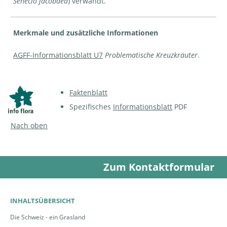
Senecio jacobaea
) verwandt.
Merkmale und zusätzliche Informationen
AGFF-Informationsblatt U7
Problematische Kreuzkräuter
.
Faktenblatt
Spezifisches
Informationsblatt
PDF
Nach oben
Zum Kontaktformular
INHALTSÜBERSICHT
Die Schweiz - ein Grasland