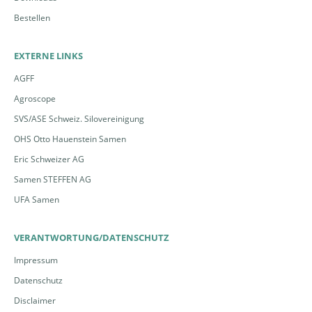
Bestellen
EXTERNE LINKS
AGFF
Agroscope
SVS/ASE Schweiz. Silovereinigung
OHS Otto Hauenstein Samen
Eric Schweizer AG
Samen STEFFEN AG
UFA Samen
VERANTWORTUNG/DATENSCHUTZ
Impressum
Datenschutz
Disclaimer