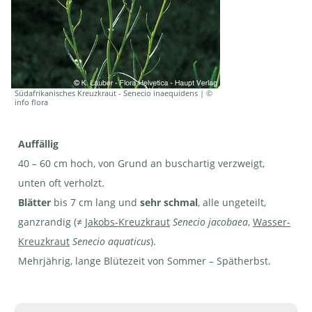
Südafrikanisches Kreuzkraut - Senecio inaequidens | ©
info flora
Auffällig
40 – 60 cm hoch, von Grund an buschartig verzweigt,
unten oft verholzt.
Blätter
bis 7 cm lang und
sehr schmal
, alle ungeteilt,
ganzrandig (≠
Jakobs-Kreuzkraut
Senecio jacobaea
,
Wasser-
Kreuzkraut
Senecio aquaticus
).
Mehrjährig, lange Blütezeit von Sommer – Spätherbst.