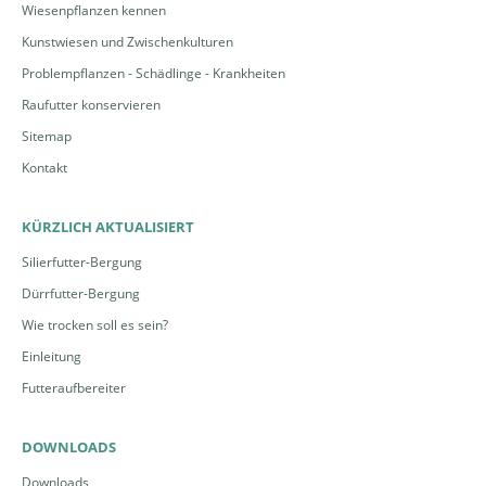
Wiesenpflanzen kennen
Kunstwiesen und Zwischenkulturen
Problempflanzen - Schädlinge - Krankheiten
Raufutter konservieren
Sitemap
Kontakt
KÜRZLICH AKTUALISIERT
Silierfutter-Bergung
Dürrfutter-Bergung
Wie trocken soll es sein?
Einleitung
Futteraufbereiter
DOWNLOADS
Downloads