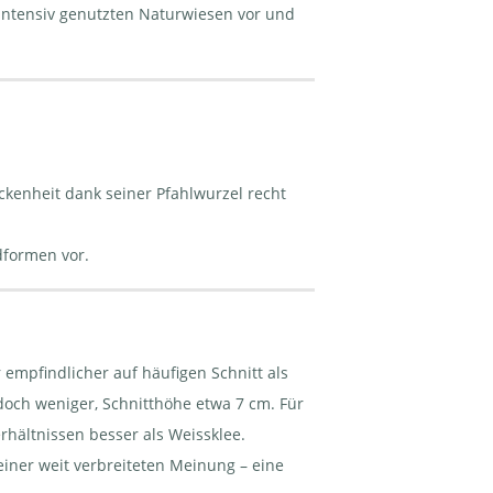
ntensiv genutzten Naturwiesen vor und
ckenheit dank seiner Pfahlwurzel recht
dformen vor.
 empfindlicher auf häufigen Schnitt als
edoch weniger, Schnitthöhe etwa 7 cm. Für
rhältnissen besser als Weissklee.
einer weit verbreiteten Meinung – eine