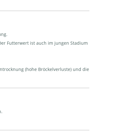
ung.
er Futterwert ist auch im jungen Stadium
entrocknung (hohe Bröckelverluste) und die
n.