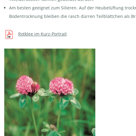
Am besten geeignet zum Silieren. Auf der Heubelüftung trockn
Bodentrocknung bleiben die rasch dürren Teilblättchen als Brö
Rotklee im Kurz-Portrait