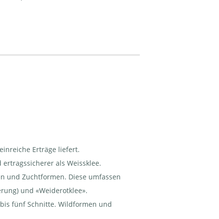
nreiche Erträge liefert.
 ertragssicherer als Weissklee.
en und Zuchtformen. Diese umfassen
erung) und «Weiderotklee».
bis fünf Schnitte. Wildformen und