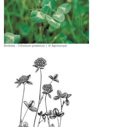
Rotklee - Trifolium pratense | © Agroscope