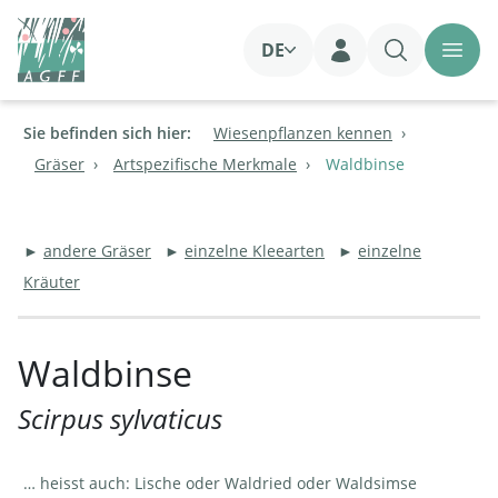
DE
Login
Sie befinden sich hier:
Wiesenpflanzen kennen
Gräser
Artspezifische Merkmale
Waldbinse
►
andere Gräser
►
einzelne Kleearten
►
einzelne
Kräuter
Waldbinse
Scirpus sylvaticus
… heisst auch: Lische oder Waldried oder Waldsimse