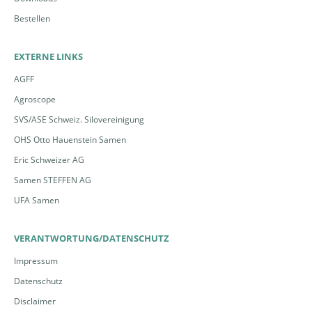
Bestellen
EXTERNE LINKS
AGFF
Agroscope
SVS/ASE Schweiz. Silovereinigung
OHS Otto Hauenstein Samen
Eric Schweizer AG
Samen STEFFEN AG
UFA Samen
VERANTWORTUNG/DATENSCHUTZ
Impressum
Datenschutz
Disclaimer