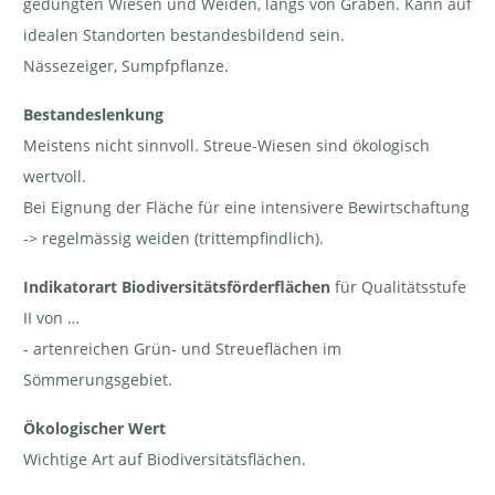
gedüngten Wiesen und Weiden, längs von Gräben. Kann auf
idealen Standorten bestandesbildend sein.
Nässezeiger, Sumpfpflanze.
Bestandeslenkung
Meistens nicht sinnvoll. Streue-Wiesen sind ökologisch
wertvoll.
Bei Eignung der Fläche für eine intensivere Bewirtschaftung
-> regelmässig weiden (trittempfindlich).
Indikatorart Biodiversitätsförderflächen
für Qualitätsstufe
II von …
- artenreichen Grün- und Streueflächen im
Sömmerungsgebiet.
Ökologischer Wert
Wichtige Art auf Biodiversitätsflächen.