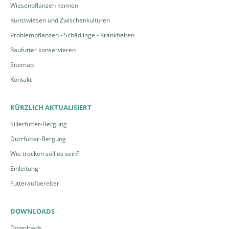
Wiesenpflanzen kennen
Kunstwiesen und Zwischenkulturen
Problempflanzen - Schädlinge - Krankheiten
Raufutter konservieren
Sitemap
Kontakt
KÜRZLICH AKTUALISIERT
Silierfutter-Bergung
Dürrfutter-Bergung
Wie trocken soll es sein?
Einleitung
Futteraufbereiter
DOWNLOADS
Downloads