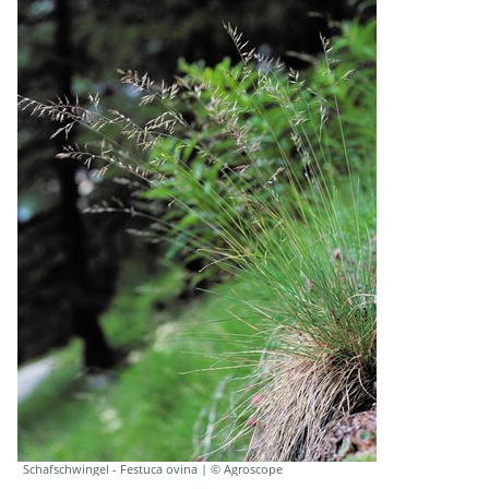
Schafschwingel - Festuca ovina | © Agroscope