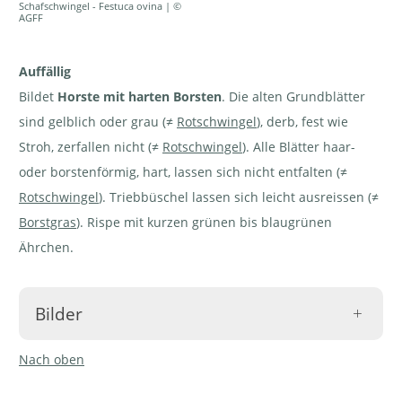
Schafschwingel - Festuca ovina | ©
AGFF
Auffällig
Bildet
Horste mit harten Borsten
. Die alten Grundblätter
sind gelblich oder grau (≠
Rotschwingel
), derb, fest wie
Stroh, zerfallen nicht (≠
Rotschwingel
). Alle Blätter haar-
oder borstenförmig, hart, lassen sich nicht entfalten (≠
Rotschwingel
). Triebbüschel lassen sich leicht ausreissen (≠
Borstgras
). Rispe mit kurzen grünen bis blaugrünen
Ährchen.
Bilder
Nach oben