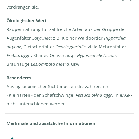
verdrängen sie.
Ökologischer Wert
Raupennahrung für zahlreiche Arten aus der Gruppe der
Augenfalter
Satyrinae
: z.B. Kleiner Waldportier
Hipparchia
alcyone
, Gletscherfalter
Oeneis glacialis
, viele Mohrenfalter
Erebia, aggr.
, Kleines Ochsenauge
Hyponephele lycaon
,
Braunauge
Lasiommata maera
, usw.
Besonderes
Aus agronomischer Sicht müssen die zahlreichen
«Kleinarten» der Schafschwingel
Festuca ovina aggr.
in eAGFF
nicht unterschieden werden.
Merkmale und zusätzliche Informationen