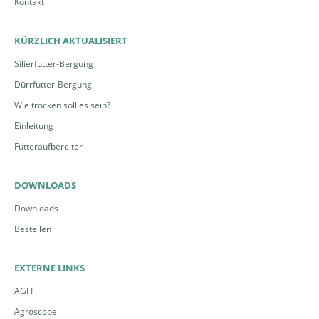
Kontakt
KÜRZLICH AKTUALISIERT
Silierfutter-Bergung
Dürrfutter-Bergung
Wie trocken soll es sein?
Einleitung
Futteraufbereiter
DOWNLOADS
Downloads
Bestellen
EXTERNE LINKS
AGFF
Agroscope