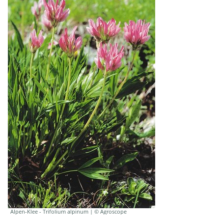
Alpen-Klee - Trifolium alpinum | © Agroscope