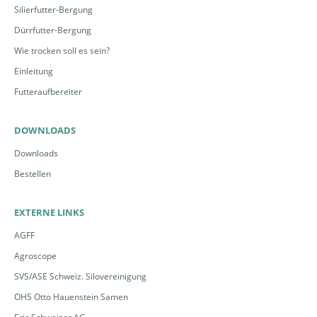
Silierfutter-Bergung
Dürrfutter-Bergung
Wie trocken soll es sein?
Einleitung
Futteraufbereiter
DOWNLOADS
Downloads
Bestellen
EXTERNE LINKS
AGFF
Agroscope
SVS/ASE Schweiz. Silovereinigung
OHS Otto Hauenstein Samen