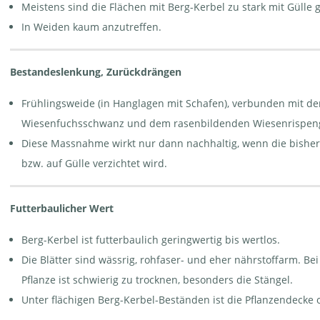
Meistens sind die Flächen mit Berg-Kerbel zu stark mit Gülle 
In Weiden kaum anzutreffen.
Bestandeslenkung, Zurückdrängen
Frühlingsweide (in Hanglagen mit Schafen), verbunden mit d
Wiesenfuchsschwanz und dem rasenbildenden Wiesenrispengr
Diese Massnahme wirkt nur dann nachhaltig, wenn die bisher
bzw. auf Gülle verzichtet wird.
Futterbaulicher Wert
Berg-Kerbel ist futterbaulich geringwertig bis wertlos.
Die Blätter sind wässrig, rohfaser- und eher nährstoffarm. Bei
Pflanze ist schwierig zu trocknen, besonders die Stängel.
Unter flächigen Berg-Kerbel-Beständen ist die Pflanzendecke o