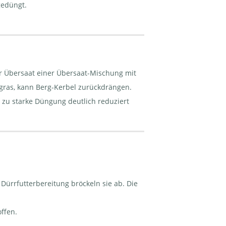
gedüngt.
er Übersaat einer Übersaat-Mischung mit
as, kann Berg-Kerbel zurückdrängen.
 zu starke Düngung deutlich reduziert
 Dürrfutterbereitung bröckeln sie ab. Die
ffen.