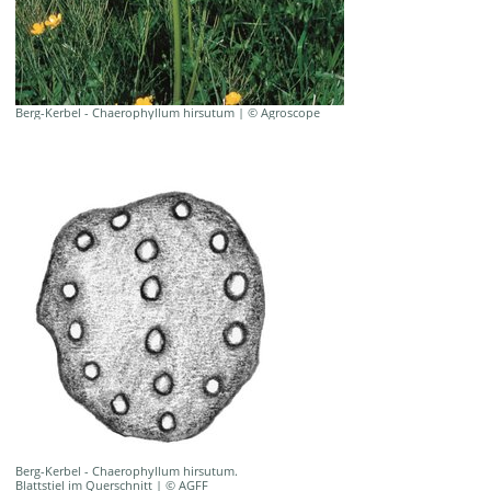
Berg-Kerbel - Chaerophyllum hirsutum | © Agroscope
Berg-Kerbel - Chaerophyllum hirsutum.
Blattstiel im Querschnitt | © AGFF