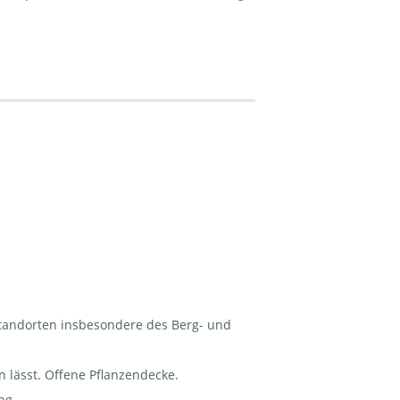
 Standorten insbesondere des Berg- und
 lässt. Offene Pflanzendecke.
ng.