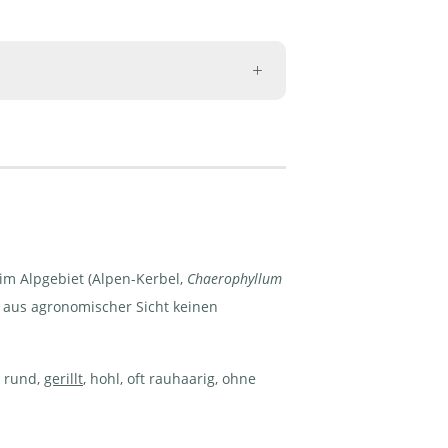
m Alpgebiet (Alpen-Kerbel,
Chaerophyllum
r aus agronomischer Sicht keinen
, rund,
gerillt
, hohl, oft rauhaarig, ohne