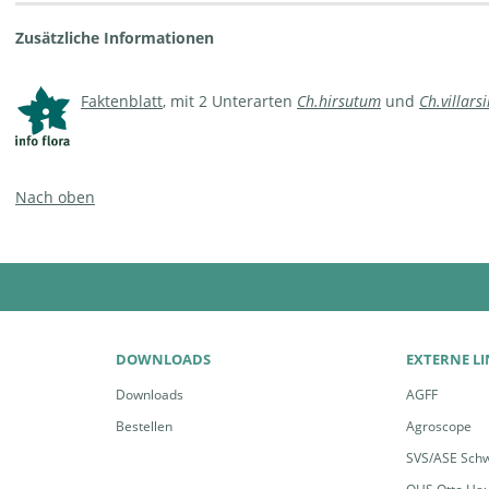
Zusätzliche Informationen
Faktenblatt
, mit 2 Unterarten
Ch.hirsutum
und
Ch.villarsi
Nach oben
DOWNLOADS
EXTERNE L
Downloads
AGFF
Bestellen
Agroscope
SVS/ASE Schw