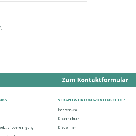
i
.
Zum Kontaktformular
INKS
VERANTWORTUNG/DATENSCHUTZ
Impressum
Datenschutz
eiz. Silovereinigung
Disclaimer