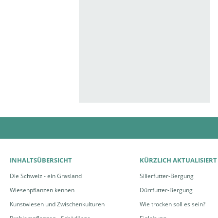
INHALTSÜBERSICHT
KÜRZLICH AKTUALISIERT
Die Schweiz - ein Grasland
Silierfutter-Bergung
Wiesenpflanzen kennen
Dürrfutter-Bergung
Kunstwiesen und Zwischenkulturen
Wie trocken soll es sein?