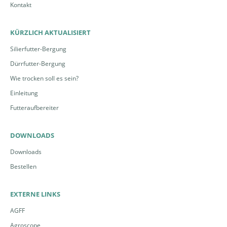
Kontakt
KÜRZLICH AKTUALISIERT
Silierfutter-Bergung
Dürrfutter-Bergung
Wie trocken soll es sein?
Einleitung
Futteraufbereiter
DOWNLOADS
Downloads
Bestellen
EXTERNE LINKS
AGFF
Agroscope