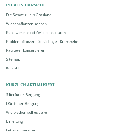
INHALTSÜBERSICHT
Die Schweiz - ein Grasland
Wiesenpflanzen kennen
Kunstwiesen und Zwischenkulturen
Problempflanzen - Schädlinge - Krankheiten
Raufutter konservieren
Sitemap
Kontakt
KÜRZLICH AKTUALISIERT
Silierfutter-Bergung
Dürrfutter-Bergung
Wie trocken soll es sein?
Einleitung
Futteraufbereiter