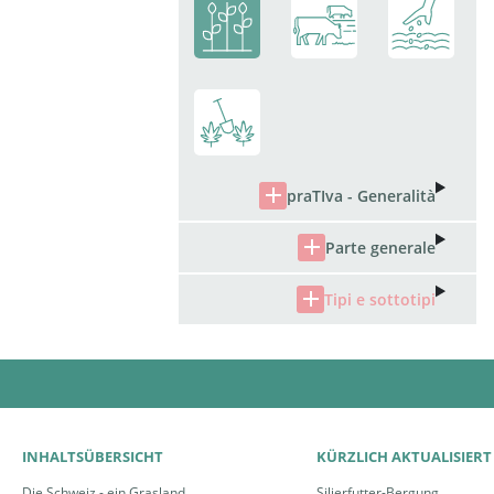
INHALTSÜBERSICHT
KÜRZLICH AKTUALISIERT
Die Schweiz - ein Grasland
Silierfutter-Bergung