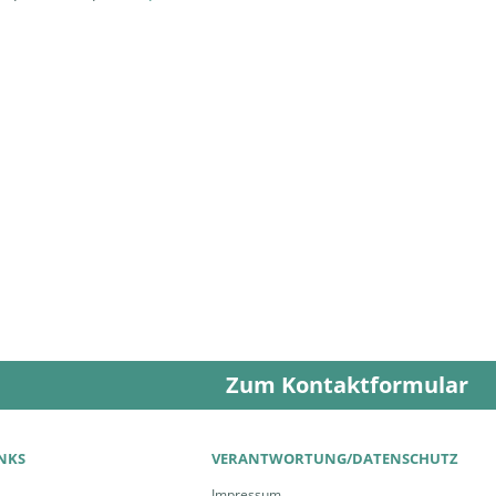
Zum Kontaktformular
INKS
VERANTWORTUNG/DATENSCHUTZ
Impressum