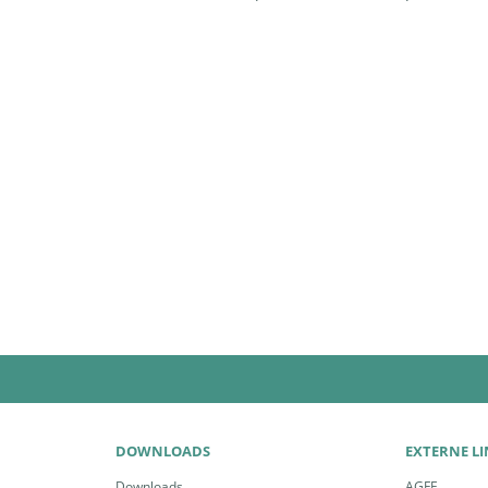
DOWNLOADS
EXTERNE L
Downloads
AGFF