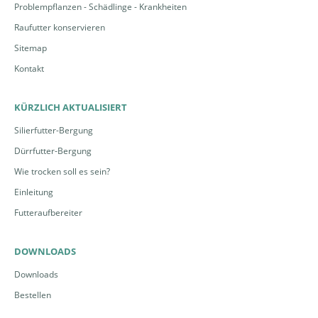
Problempflanzen - Schädlinge - Krankheiten
Raufutter konservieren
Sitemap
Kontakt
KÜRZLICH AKTUALISIERT
Silierfutter-Bergung
Dürrfutter-Bergung
Wie trocken soll es sein?
Einleitung
Futteraufbereiter
DOWNLOADS
Downloads
Bestellen