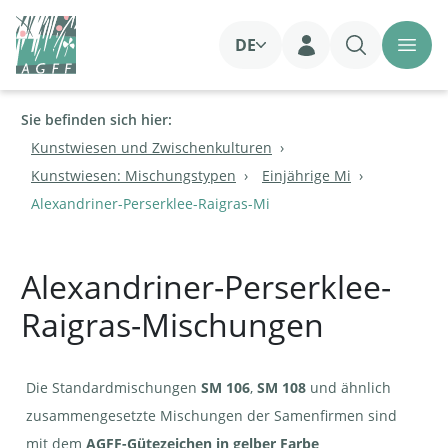
DE
Login
Sie befinden sich hier:
Kunstwiesen und Zwischenkulturen
Kunstwiesen: Mischungstypen
Einjährige Mi
Alexandriner-Perserklee-Raigras-Mi
Alexandriner-Perserklee-
Raigras-Mischungen
Die Standardmischungen
SM 106
,
SM 108
und ähnlich
zusammengesetzte Mischungen der Samenfirmen sind
mit dem
AGFF-Gütezeichen in gelber Farbe