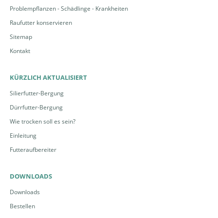
Problempflanzen - Schädlinge - Krankheiten
Raufutter konservieren
Sitemap
Kontakt
KÜRZLICH AKTUALISIERT
Silierfutter-Bergung
Dürrfutter-Bergung
Wie trocken soll es sein?
Einleitung
Futteraufbereiter
DOWNLOADS
Downloads
Bestellen