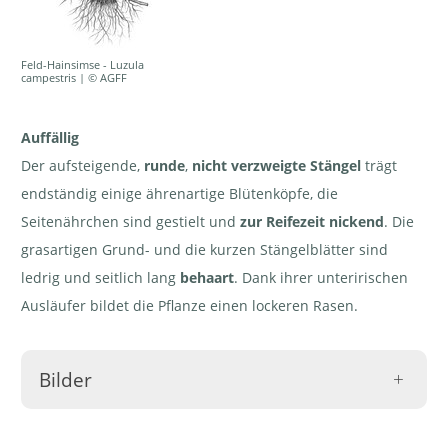
Feld-Hainsimse - Luzula
campestris | © AGFF
Auffällig
Der aufsteigende,
runde
,
nicht verzweigte Stängel
trägt
endständig einige ährenartige Blütenköpfe, die
Seitenährchen sind gestielt und
zur Reifezeit nickend
. Die
grasartigen Grund- und die kurzen Stängelblätter sind
ledrig und seitlich lang
behaart
. Dank ihrer unteririschen
Ausläufer bildet die Pflanze einen lockeren Rasen.
Bilder