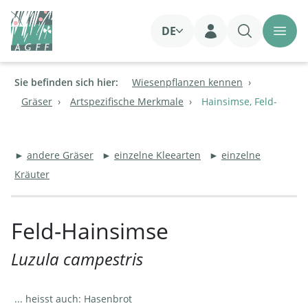
DE
Login
Sie befinden sich hier:
Wiesenpflanzen kennen
Gräser
Artspezifische Merkmale
Hainsimse, Feld-
►
andere Gräser
►
einzelne Kleearten
►
einzelne
Kräuter
Feld-Hainsimse
Luzula campestris
... heisst auch: Hasenbrot