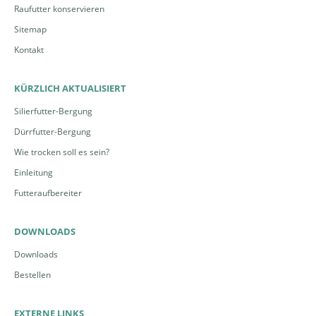
Raufutter konservieren
Sitemap
Kontakt
KÜRZLICH AKTUALISIERT
Silierfutter-Bergung
Dürrfutter-Bergung
Wie trocken soll es sein?
Einleitung
Futteraufbereiter
DOWNLOADS
Downloads
Bestellen
EXTERNE LINKS