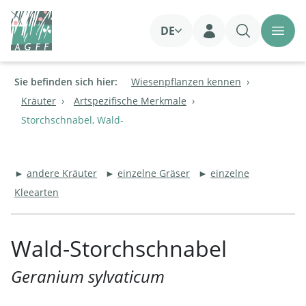
DE
Login
Sie befinden sich hier:
Wiesenpflanzen kennen
Kräuter
Artspezifische Merkmale
Storchschnabel, Wald-
►
andere Kräuter
►
einzelne Gräser
►
einzelne
Kleearten
Wald-Storchschnabel
Geranium sylvaticum