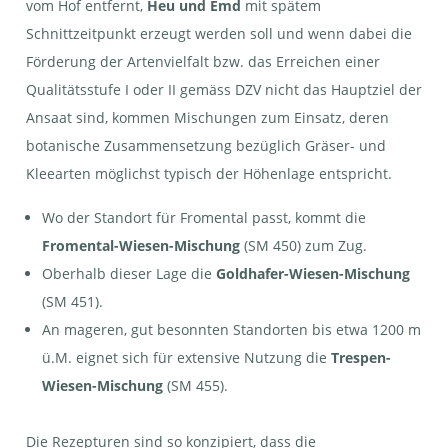
vom Hof entfernt,
Heu und Emd
mit spätem
Schnittzeitpunkt erzeugt werden soll und wenn dabei die
Förderung der Artenvielfalt bzw. das Erreichen einer
Qualitätsstufe I oder II gemäss DZV nicht das Hauptziel der
Ansaat sind, kommen Mischungen zum Einsatz, deren
botanische Zusammensetzung bezüglich Gräser- und
Kleearten möglichst typisch der Höhenlage entspricht.
Wo der Standort für Fromental passt, kommt die
Fromental-Wiesen-Mischung
(SM 450) zum Zug.
Oberhalb dieser Lage die
Goldhafer-Wiesen-Mischung
(SM 451).
An mageren, gut besonnten Standorten bis etwa 1200 m
ü.M. eignet sich für extensive Nutzung die
Trespen-
Wiesen-Mischung
(SM 455).
Die Rezepturen sind so konzipiert, dass die