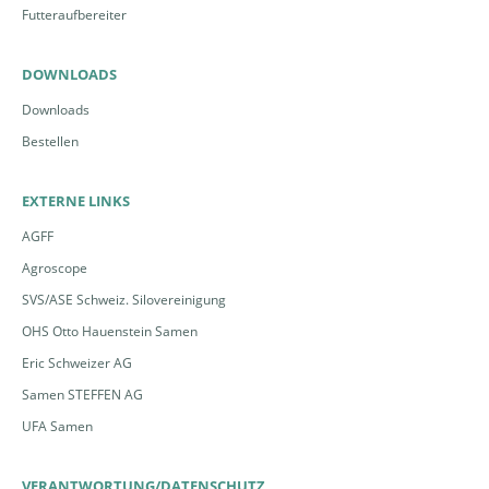
Futteraufbereiter
DOWNLOADS
Downloads
Bestellen
EXTERNE LINKS
AGFF
Agroscope
SVS/ASE Schweiz. Silovereinigung
OHS Otto Hauenstein Samen
Eric Schweizer AG
Samen STEFFEN AG
UFA Samen
VERANTWORTUNG/DATENSCHUTZ