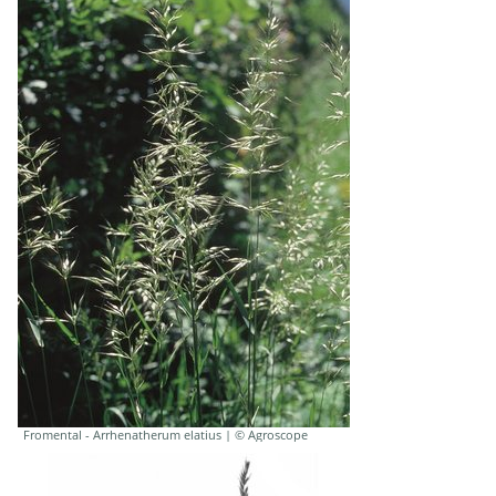
Fromental - Arrhenatherum elatius | © Agroscope