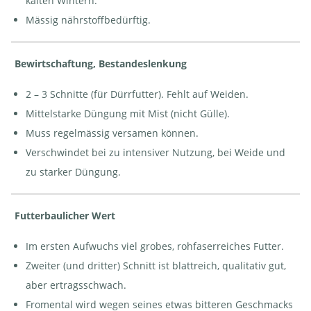
kalten Wintern.
Mässig nährstoffbedürftig.
Bewirtschaftung, Bestandeslenkung
2 – 3 Schnitte (für Dürrfutter). Fehlt auf Weiden.
Mittelstarke Düngung mit Mist (nicht Gülle).
Muss regelmässig versamen können.
Verschwindet bei zu intensiver Nutzung, bei Weide und
zu starker Düngung.
Futterbaulicher Wert
Im ersten Aufwuchs viel grobes, rohfaserreiches Futter.
Zweiter (und dritter) Schnitt ist blattreich, qualitativ gut,
aber ertragsschwach.
Fromental wird wegen seines etwas bitteren Geschmacks