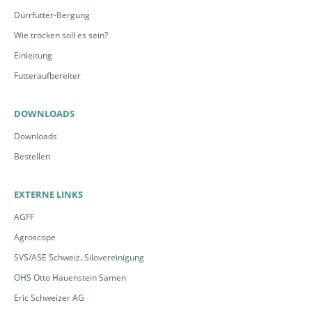
Dürrfutter-Bergung
Wie trocken soll es sein?
Einleitung
Futteraufbereiter
DOWNLOADS
Downloads
Bestellen
EXTERNE LINKS
AGFF
Agroscope
SVS/ASE Schweiz. Silovereinigung
OHS Otto Hauenstein Samen
Eric Schweizer AG