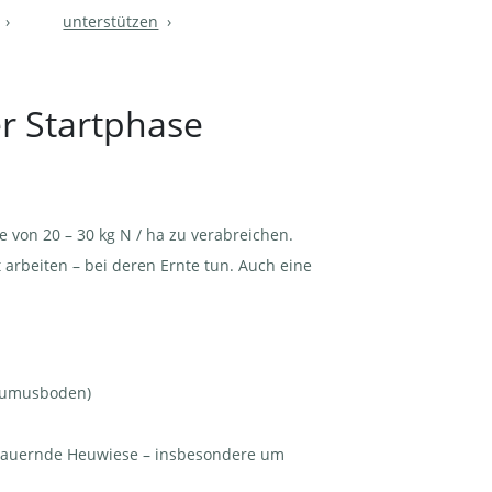
unterstützen
er Startphase
be von 20 – 30 kg N / ha zu verabreichen.
t arbeiten – bei deren Ernte tun. Auch eine
 Humusboden)
sdauernde Heuwiese – insbesondere um