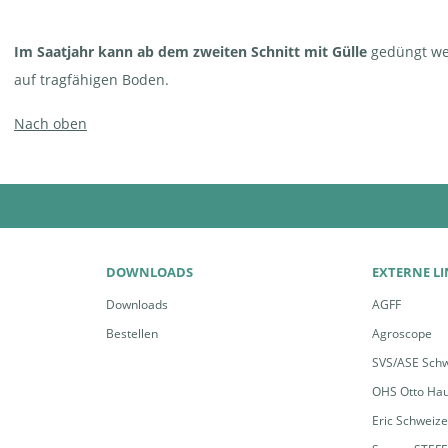
Im Saatjahr kann ab dem zweiten Schnitt mit Gülle
gedüngt wer
auf tragfähigen Boden.
Nach oben
DOWNLOADS
EXTERNE L
Downloads
AGFF
Bestellen
Agroscope
SVS/ASE Schw
OHS Otto Ha
Eric Schweiz