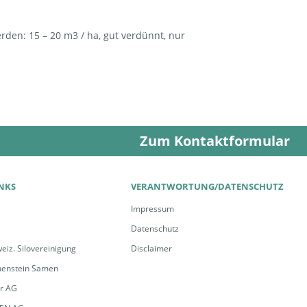
den: 15 – 20 m3 / ha, gut verdünnt, nur
Zum Kontaktformular
INKS
VERANTWORTUNG/DATENSCHUTZ
Impressum
Datenschutz
eiz. Silovereinigung
Disclaimer
uenstein Samen
er AG