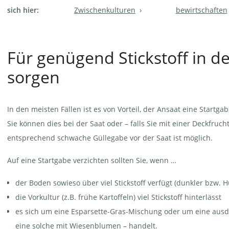
sich hier:
Zwischenkulturen
bewirtschaften
Für genügend Stickstoff in d
sorgen
In den meisten Fällen ist es von Vorteil, der Ansaat eine Startga
Sie können dies bei der Saat oder – falls Sie mit einer Deckfruch
entsprechend schwache Güllegabe vor der Saat ist möglich.
Auf eine Startgabe verzichten sollten Sie, wenn …
der Boden sowieso über viel Stickstoff verfügt (dunkler bzw.
die Vorkultur (z.B. frühe Kartoffeln) viel Stickstoff hinterlässt
es sich um eine Esparsette-Gras-Mischung oder um eine au
eine solche mit Wiesenblumen – handelt.