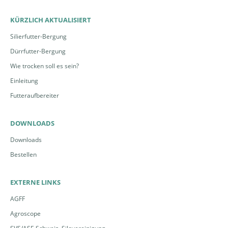
KÜRZLICH AKTUALISIERT
Silierfutter-Bergung
Dürrfutter-Bergung
Wie trocken soll es sein?
Einleitung
Futteraufbereiter
DOWNLOADS
Downloads
Bestellen
EXTERNE LINKS
AGFF
Agroscope