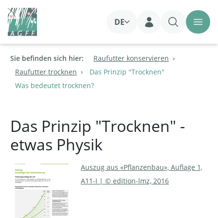
DE
Login
Sie befinden sich hier:
Raufutter konservieren
Raufutter trocknen
Das Prinzip "Trocknen"
Was bedeutet trocknen?
Das Prinzip "Trocknen" -
etwas Physik
Auszug aus «Pflanzenbau», Auflage 1,
A11-I | © edition-lmz, 2016