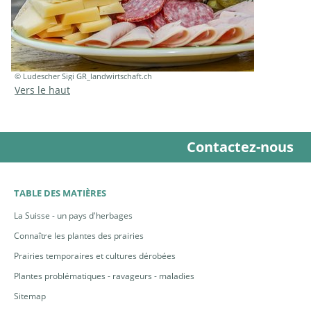
© Ludescher Sigi GR_landwirtschaft.ch
Vers le haut
Contactez-nous
TABLE DES MATIÈRES
La Suisse - un pays d'herbages
Connaître les plantes des prairies
Prairies temporaires et cultures dérobées
Plantes problématiques - ravageurs - maladies
Sitemap