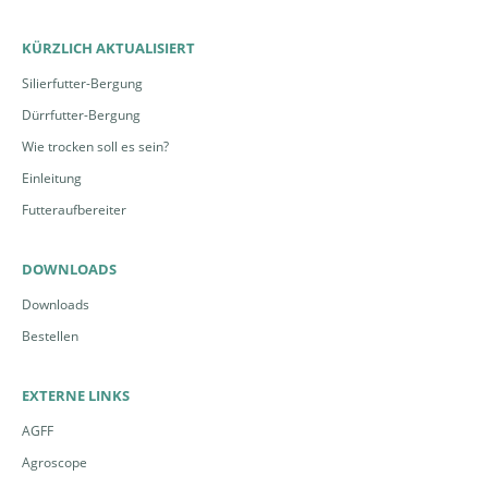
KÜRZLICH AKTUALISIERT
Silierfutter-Bergung
Dürrfutter-Bergung
Wie trocken soll es sein?
Einleitung
Futteraufbereiter
DOWNLOADS
Downloads
Bestellen
EXTERNE LINKS
AGFF
Agroscope