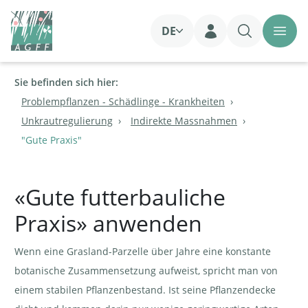
DE
Login
Sie befinden sich hier:
Problempflanzen - Schädlinge - Krankheiten
Unkrautregulierung
Indirekte Massnahmen
"Gute Praxis"
«Gute futterbauliche
Praxis» anwenden
Wenn eine Grasland-Parzelle über Jahre eine konstante
botanische Zusammensetzung aufweist, spricht man von
einem stabilen Pflanzenbestand. Ist seine Pflanzendecke