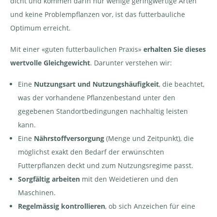
dicht und kommen darin nur wenige geringwertige Arten
und keine Problempflanzen vor, ist das futterbauliche
Optimum erreicht.
Mit einer «guten futterbaulichen Praxis»
erhalten Sie dieses
wertvolle Gleichgewicht
. Darunter verstehen wir:
Eine
Nutzungsart und Nutzungshäufigkeit
, die beachtet,
was der vorhandene Pflanzenbestand unter den
gegebenen Standortbedingungen nachhaltig leisten
kann.
Eine
Nährstoffversorgung
(Menge und Zeitpunkt), die
möglichst exakt den Bedarf der erwünschten
Futterpflanzen deckt und zum Nutzungsregime passt.
Sorgfältig arbeiten
mit den Weidetieren und den
Maschinen.
Regelmässig kontrollieren
, ob sich Anzeichen für eine