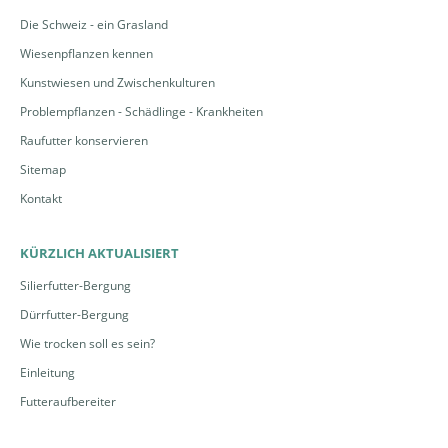
Die Schweiz - ein Grasland
Wiesenpflanzen kennen
Kunstwiesen und Zwischenkulturen
Problempflanzen - Schädlinge - Krankheiten
Raufutter konservieren
Sitemap
Kontakt
KÜRZLICH AKTUALISIERT
Silierfutter-Bergung
Dürrfutter-Bergung
Wie trocken soll es sein?
Einleitung
Futteraufbereiter