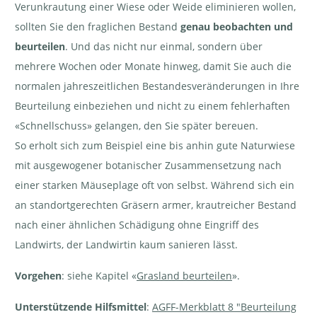
Verunkrautung einer Wiese oder Weide eliminieren wollen,
sollten Sie den fraglichen Bestand
genau beobachten und
beurteilen
. Und das nicht nur einmal, sondern über
mehrere Wochen oder Monate hinweg, damit Sie auch die
normalen jahreszeitlichen Bestandesveränderungen in Ihre
Beurteilung einbeziehen und nicht zu einem fehlerhaften
«Schnellschuss» gelangen, den Sie später bereuen.
So erholt sich zum Beispiel eine bis anhin gute Naturwiese
mit ausgewogener botanischer Zusammensetzung nach
einer starken Mäuseplage oft von selbst. Während sich ein
an standortgerechten Gräsern armer, krautreicher Bestand
nach einer ähnlichen Schädigung ohne Eingriff des
Landwirts, der Landwirtin kaum sanieren lässt.
Vorgehen
: siehe Kapitel «
Grasland beurteilen
».
Unterstützende Hilfsmittel
:
AGFF-Merkblatt 8 "Beurteilung