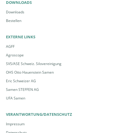
DOWNLOADS
Downloads
Bestellen
EXTERNE LINKS
AGFF
Agroscope
SVS/ASE Schweiz. Silovereinigung
OHS Otto Hauenstein Samen
Eric Schweizer AG
Samen STEFFEN AG
UFA Samen
VERANTWORTUNG/DATENSCHUTZ
Impressum
Datenschutz