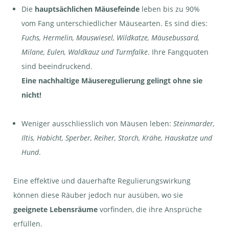
Die
hauptsächlichen Mäusefeinde
leben bis zu 90%
vom Fang unterschiedlicher Mäusearten. Es sind dies:
Fuchs, Hermelin, Mauswiesel, Wildkatze, Mäusebussard,
Milane, Eulen, Waldkauz und Turmfalke
. Ihre Fangquoten
sind beeindruckend.
Eine nachhaltige Mäuseregulierung gelingt ohne sie
nicht!
Weniger ausschliesslich von Mäusen leben:
Steinmarder,
Iltis, Habicht, Sperber, Reiher, Storch, Krähe, Hauskatze und
Hund
.
Eine effektive und dauerhafte Regulierungswirkung
können diese Räuber jedoch nur ausüben, wo sie
geeignete Lebensräume
vorfinden, die ihre Ansprüche
erfüllen.