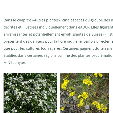
Dans le chapitre «Autres plantes», cinq espèces du groupe des n
décrites et illustrées individuellement dans eADCF. Elles figuren
envahissantes et potentiellement envahissantes de Suisse
(= lis
présentent des dangers pour la flore indigène, parfois directem
que pour les cultures fourragères. Certaines gagnent du terrain 
établies dans certaines régions comme des plantes problématiqu
⇒
Néophytes