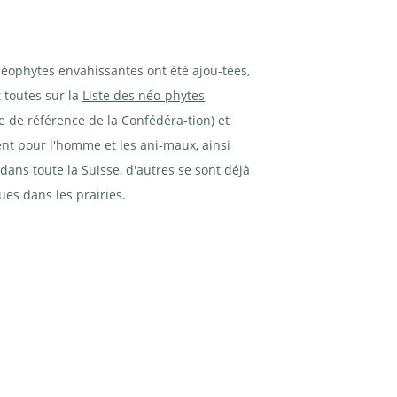
éophytes envahissantes ont été ajou-tées,
t toutes sur la
Liste des néo-phytes
te de référence de la Confédéra-tion) et
ent pour l'homme et les ani-maux, ainsi
dans toute la Suisse, d'autres se sont déjà
es dans les prairies.