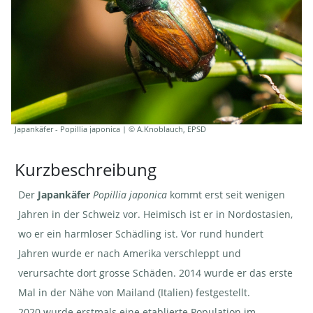
Japankäfer - Popillia japonica | © A.Knoblauch, EPSD
Kurzbeschreibung
Der
Japankäfer
Popillia japonica
kommt erst seit wenigen
Jahren in der Schweiz vor. Heimisch ist er in Nordostasien,
wo er ein harmloser Schädling ist. Vor rund hundert
Jahren wurde er nach Amerika verschleppt und
verursachte dort grosse Schäden. 2014 wurde er das erste
Mal in der Nähe von Mailand (Italien) festgestellt.
2020 wurde erstmals eine etablierte Population im