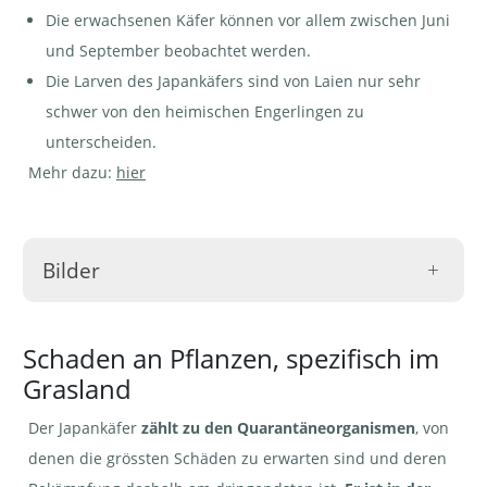
Die erwachsenen Käfer können vor allem zwischen Juni
und September beobachtet werden.
Die Larven des Japankäfers sind von Laien nur sehr
schwer von den heimischen Engerlingen zu
unterscheiden.
Mehr dazu:
hier
Bilder
Schaden an Pflanzen, spezifisch im
Grasland
Der Japankäfer
zählt zu den Quarantäneorganismen
, von
Japankäfer - Steckbrief | © BLW
Japankäfer | © Wikipedia
denen die grössten Schäden zu erwarten sind und deren