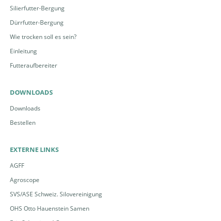
Silierfutter-Bergung
Dürrfutter-Bergung
Wie trocken soll es sein?
Einleitung
Futteraufbereiter
DOWNLOADS
Downloads
Bestellen
EXTERNE LINKS
AGFF
Agroscope
SVS/ASE Schweiz. Silovereinigung
OHS Otto Hauenstein Samen