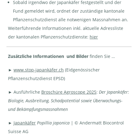
Sobald irgendwo der Japankäfer festgestellt und der
Fund gemeldet wird, ordnet der zuständige kantonale
Pflanzenschutzdienst alle notwenigen Massnahmen an.
Weiterführende Informationen inkl. aktuelle Adressliste
der kantonalen Pflanzenschutzdienste:
hier
Zusätzliche Informationen und Bilder
finden Sie …
►
www.stop-japankäfer.ch
(Eidgenössischer
Pflanzenschutzdienst EPSD)
► Ausführliche
Broschüre Agroscope 2025
:
Der Japankäfer:
Biologie, Ausbreitung, Schadpotential sowie Überwachungs-
und Bekämpfungsmassnahmen
►
Japankäfer
Popillia japonica
| © Andermatt Biocontrol
Suisse AG