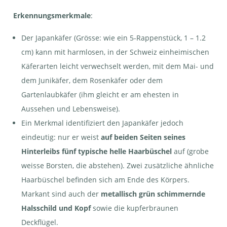
Erkennungsmerkmale
:
Der Japankäfer (Grösse: wie ein 5-Rappenstück, 1 – 1.2
cm) kann mit harmlosen, in der Schweiz einheimischen
Käferarten leicht verwechselt werden, mit dem Mai- und
dem Junikäfer, dem Rosenkäfer oder dem
Gartenlaubkäfer (ihm gleicht er am ehesten in
Aussehen und Lebensweise).
Ein Merkmal identifiziert den Japankäfer jedoch
eindeutig: nur er weist
auf beiden Seiten seines
Hinterleibs fünf typische helle Haarbüschel
auf (grobe
weisse Borsten, die abstehen). Zwei zusätzliche ähnliche
Haarbüschel befinden sich am Ende des Körpers.
Markant sind auch der
metallisch grün schimmernde
Halsschild und Kopf
sowie die kupferbraunen
Deckflügel.