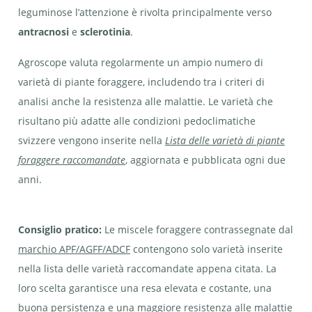
leguminose l’attenzione è rivolta principalmente verso
antracnosi
e
sclerotinia
.
Agroscope valuta regolarmente un ampio numero di
varietà di piante foraggere, includendo tra i criteri di
analisi anche la resistenza alle malattie. Le varietà che
risultano più adatte alle condizioni pedoclimatiche
svizzere vengono inserite nella
Lista delle varietà di piante
foraggere raccomandate
, aggiornata e pubblicata ogni due
anni.
Consiglio pratico:
Le miscele foraggere contrassegnate dal
marchio APF/AGFF/ADCF
contengono solo varietà inserite
nella lista delle varietà raccomandate appena citata. La
loro scelta garantisce una resa elevata e costante, una
buona persistenza e una maggiore resistenza alle malattie