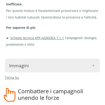
inefficace.
Per questo motivo è fondamentale preservare e migliorare
i loro habitat naturali, favorendone la presenza e l’attività.
Per saperne di più
►
Scheda tecnica APF-AGRIDEA 7.1.1
Campagnoli: biologia,
prevenzione e lotta
Immagini
Torna Su
Combattere i campagnoli
unendo le forze
Volpe rossa | © Pixabay, H.Benn