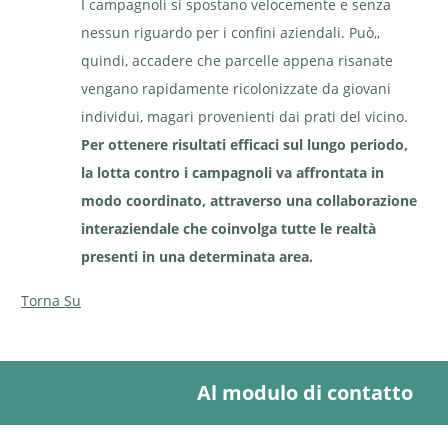
I campagnoli si spostano velocemente e senza
Volpe rossa | © Pixabay,
F.Schmid
nessun riguardo per i confini aziendali. Può,,
quindi, accadere che parcelle appena risanate
vengano rapidamente ricolonizzate da giovani
individui, magari provenienti dai prati del vicino.
Per ottenere risultati efficaci sul lungo periodo,
la lotta contro i campagnoli va affrontata in
Donnola | © Pixabay,
Donnola | © Pixabay, D.Sliwka
modo coordinato, attraverso una collaborazione
Monikas_Wunderwelt
interaziendale che coinvolga tutte le realtà
presenti in una determinata area.
Torna Su
Ermellino (carattere distintivo:
estremità della coda nera) | ©
Ermellino con la caratteristica
Pixabay, G.Wietschorke
livrea invernale | © Pixabay
Al modulo di contatto